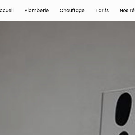
ccueil
Plomberie
Chauffage
Tarifs
Nos ré